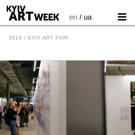
en
 / ua
2018 / KYIV ART FAIR